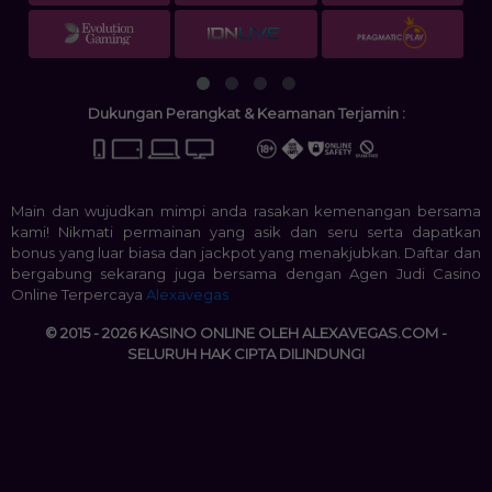
Dukungan Perangkat & Keamanan Terjamin :
Main dan wujudkan mimpi anda rasakan kemenangan bersama
kami! Nikmati permainan yang asik dan seru serta dapatkan
bonus yang luar biasa dan jackpot yang menakjubkan. Daftar dan
bergabung sekarang juga bersama dengan Agen Judi Casino
Online Terpercaya
Alexavegas
© 2015 - 2026 KASINO ONLINE OLEH ALEXAVEGAS.COM -
SELURUH HAK CIPTA DILINDUNGI