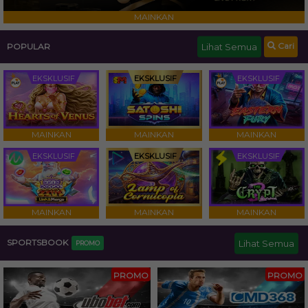
MAINKAN
Cari
Lihat Semua
POPULAR
EKSKLUSIF
EKSKLUSIF
EKSKLUSIF
MAINKAN
MAINKAN
MAINKAN
EKSKLUSIF
EKSKLUSIF
EKSKLUSIF
MAINKAN
MAINKAN
MAINKAN
SPORTSBOOK
Lihat Semua
PROMO
PROMO
PROMO