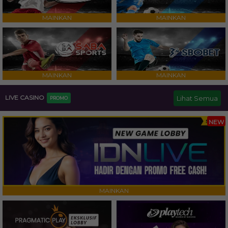
MAINKAN
MAINKAN
MAINKAN
MAINKAN
LIVE CASINO
Lihat Semua
PROMO
NEW
MAINKAN