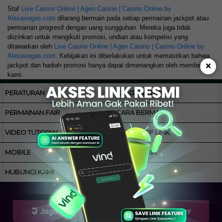
Staf
Live Casino Online | Agen Casino | Casino Online by
Alexavegas.com
dilarang bermain pada setiap permainan jackpot atau
permainan progresif dengan uang sungguhan. Mereka juga tidak
diizinkan untuk mengikuti promosi, undian atau kompetisi yang
ditawarkan oleh
Live Casino Online | Agen Casino | Casino Online by
Alexavegas.com
. Kebijakan ini diberlakukan untuk memastikan bahwa
×
jackpot dan hadiah promosi hanya dapat dimenangkan oleh member
kami.
PERATURAN
KEBIJAKAN PRIVASI
PERMAINAN FAIR
CARA BERMAIN
VIDEO TUTORIAL
ALTERNATIF LINK
MOBILE
ANTI BLOKIR
HUBUNGI KAMI
Cara Pembayaran: