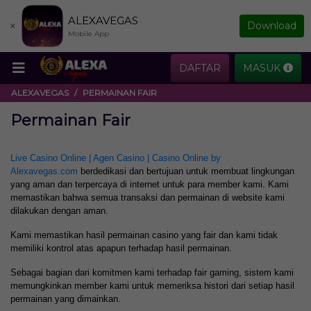
ALEXAVEGAS
×
Download
Mobile App
DAFTAR
MASUK
ALEXAVEGAS
PERMAINAN FAIR
Permainan Fair
Live Casino Online | Agen Casino | Casino Online by
Alexavegas.com
berdedikasi dan bertujuan untuk membuat lingkungan
yang aman dan terpercaya di internet untuk para member kami. Kami
memastikan bahwa semua transaksi dan permainan di website kami
dilakukan dengan aman.
Kami memastikan hasil permainan casino yang fair dan kami tidak
memiliki kontrol atas apapun terhadap hasil permainan.
Sebagai bagian dari komitmen kami terhadap fair gaming, sistem kami
memungkinkan member kami untuk memeriksa histori dari setiap hasil
permainan yang dimainkan.