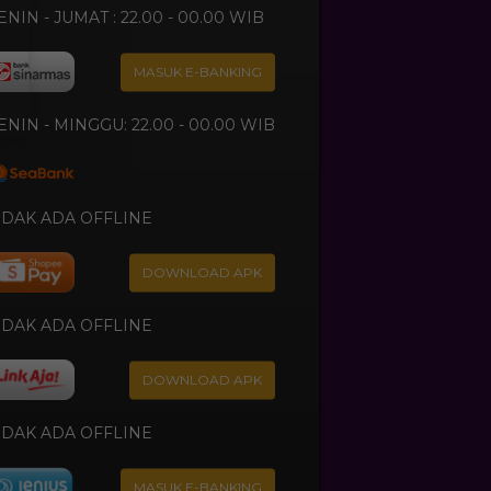
ENIN - JUMAT : 22.00 - 00.00 WIB
MASUK E-BANKING
ENIN - MINGGU: 22.00 - 00.00 WIB
IDAK ADA OFFLINE
DOWNLOAD APK
IDAK ADA OFFLINE
DOWNLOAD APK
IDAK ADA OFFLINE
MASUK E-BANKING