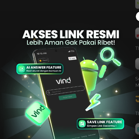
T
T
S
M
T