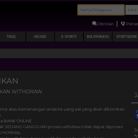
Obrolan
Penar
TOGEL
ARCADE
E-SPORTS
BOLATANGKAS
SPORTSBOOK
Link A
IKAN
UKAN WITHDRAW
J
ance atau kemenangan anda ke uang asli yang akan dikirimkan
.
ma BANK ONLINE.
K SEDANG GANGGUAN proses withdraw tidak dapat diproses
S
LI NORMAL.
*