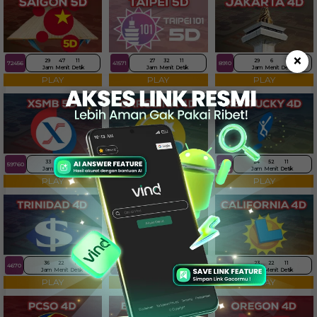
×
29
47
10
27
32
10
29
6
10
72456
41571
8910
Jam
Menit
Detik
Jam
Menit
Detik
Jam
Menit
Detik
PLAY
PLAY
PLAY
33
27
10
25
12
10
24
52
10
59760
9860
4157
Jam
Menit
Detik
Jam
Menit
Detik
Jam
Menit
Detik
PLAY
PLAY
PLAY
36
22
10
35
22
10
23
22
10
4670
4639
8371
Jam
Menit
Detik
Jam
Menit
Detik
Jam
Menit
Detik
PLAY
PLAY
PLAY