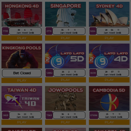
38
6
10
35
7
10
28
56
10
1739
0715
5224
Jam
Menit
Detik
Jam
Menit
Detik
Jam
Menit
Detik
PLAY
PLAY
PLAY
26
2
10
28
57
10
Bet Closed
12852
8418
Jam
Menit
Detik
Jam
Menit
Detik
PLAY
PLAY
PLAY
34
22
10
36
6
10
25
7
10
0823
7363
57896
Jam
Menit
Detik
Jam
Menit
Detik
Jam
Menit
Detik
PLAY
PLAY
PLAY