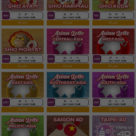
31
37
10
29
37
10
33
37
10
1684
7591
7811
Jam
Menit
Detik
Jam
Menit
Detik
Jam
Menit
Detik
PLAY
PLAY
PLAY
28
37
10
34
6
10
27
6
10
0939
2189
4489
Jam
Menit
Detik
Jam
Menit
Detik
Jam
Menit
Detik
PLAY
PLAY
PLAY
28
6
10
30
6
10
32
6
10
0227
6017
2165
Jam
Menit
Detik
Jam
Menit
Detik
Jam
Menit
Detik
PLAY
PLAY
PLAY